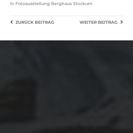
In
Fotoausstellung Berghaus Stockum
ZURÜCK
BEITRAG
WEITER
BEITRAG