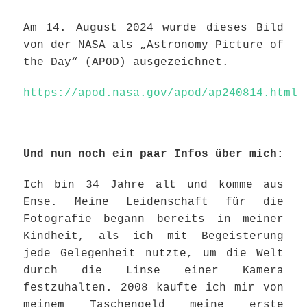
Am 14. August 2024 wurde dieses Bild
von der NASA als „Astronomy Picture of
the Day“ (APOD) ausgezeichnet.
https://apod.nasa.gov/apod/ap240814.html
Und nun noch ein paar Infos über mich:
Ich bin 34 Jahre alt und komme aus
Ense. Meine Leidenschaft für die
Fotografie begann bereits in meiner
Kindheit, als ich mit Begeisterung
jede Gelegenheit nutzte, um die Welt
durch die Linse einer Kamera
festzuhalten. 2008 kaufte ich mir von
meinem Taschengeld meine erste