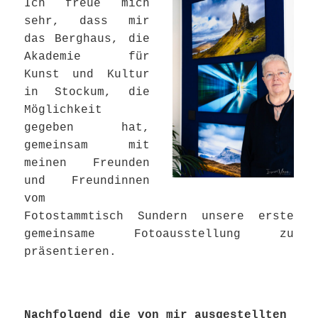
Ich freue mich
sehr, dass mir
das Berghaus, die
Akademie für
Kunst und Kultur
in Stockum, die
Möglichkeit
gegeben hat,
gemeinsam mit
meinen Freunden
und Freundinnen
vom
Fotostammtisch Sundern unsere erste
gemeinsame Fotoausstellung zu
präsentieren.
Nachfolgend die von mir ausgestellten