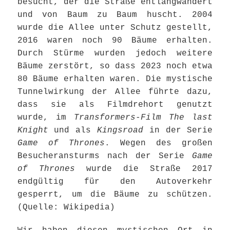
besucht, der die Straße entlangwandert
und von Baum zu Baum huscht. 2004
wurde die Allee unter Schutz gestellt,
2016 waren noch 90 Bäume erhalten.
Durch Stürme wurden jedoch weitere
Bäume zerstört, so dass 2023 noch etwa
80 Bäume erhalten waren. Die mystische
Tunnelwirkung der Allee führte dazu,
dass sie als Filmdrehort genutzt
wurde, im
Transformers-Film The last
Knight
und als
Kingsroad
in der Serie
Game of Thrones
. Wegen des großen
Besucheransturms nach der Serie
Game
of Thrones
wurde die Straße 2017
endgültig für den Autoverkehr
gesperrt, um die Bäume zu schützen.
(Quelle: Wikipedia)