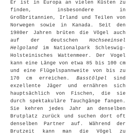
Er ist in Europa an vielen Küsten zu
finden, insbesondere in
Großbritannien, Irland und Teilen von
Norwegen sowie in Kanada. Seit den
1980er Jahren brüten die Vögel auch
auf der deutschen
Hochseeinsel
Helgoland
im Nationalpark Schleswig-
Holsteinisches Wattenmeer. Der Vogel
kann eine Länge von etwa 85 bis 100 cm
und eine Flügelspannweite von bis zu
170 cm erreichen.
Basstölpel
sind
exzellente Jäger und ernähren sich
hauptsächlich von Fischen, die sie
durch spektakuläre Tauchgänge fangen.
Sie kehren jedes Jahr an denselben
Brutplatz zurück und suchen dort oft
denselben Partner auf. Während der
Brutzeit kann man die Vögel zu