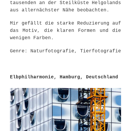
tausenden an der Steilküste Helgolands
aus allernächster Nähe beobachten.
Mir gefällt die starke Reduzierung auf
das Motiv, die klaren Formen und die
wenigen Farben.
Genre: Naturfotografie, Tierfotografie
Elbphilharmonie, Hamburg, Deutschland